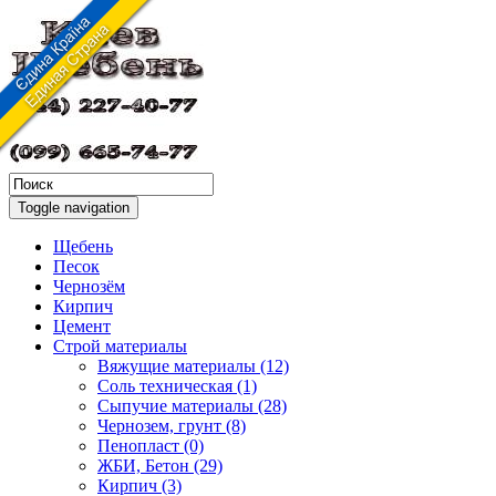
Toggle navigation
Щебень
Песок
Чернозём
Кирпич
Цемент
Строй материалы
Вяжущие материалы (12)
Соль техническая (1)
Сыпучие материалы (28)
Чернозем, грунт (8)
Пенопласт (0)
ЖБИ, Бетон (29)
Кирпич (3)