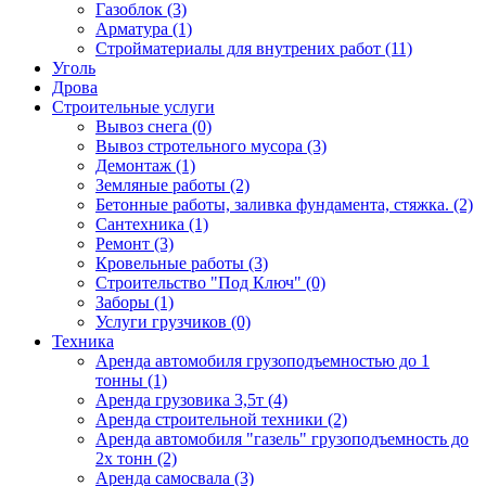
Газоблок (3)
Арматура (1)
Стройматериалы для внутрених работ (11)
Уголь
Дрова
Строительные услуги
Вывоз снега (0)
Вывоз стротельного мусора (3)
Демонтаж (1)
Земляные работы (2)
Бетонные работы, заливка фундамента, стяжка. (2)
Сантехника (1)
Ремонт (3)
Кровельные работы (3)
Строительство "Под Ключ" (0)
Заборы (1)
Услуги грузчиков (0)
Техника
Аренда автомобиля грузоподъемностью до 1
тонны (1)
Аренда грузовика 3,5т (4)
Аренда строительной техники (2)
Аренда автомобиля "газель" грузоподъемность до
2х тонн (2)
Аренда самосвала (3)