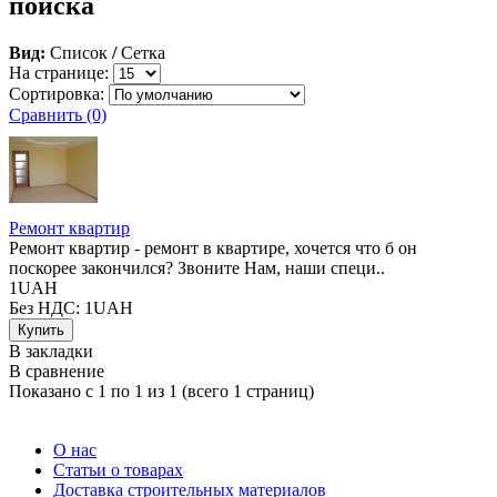
поиска
Вид:
Список
/
Сетка
На странице:
Сортировка:
Сравнить (0)
Ремонт квартир
Ремонт квартир - ремонт в квартире, хочется что б он
поскорее закончился? Звоните Нам, наши специ..
1UAH
Без НДС: 1UAH
В закладки
В сравнение
Показано с 1 по 1 из 1 (всего 1 страниц)
О нас
Статьи о товарах
Доставка строительных материалов