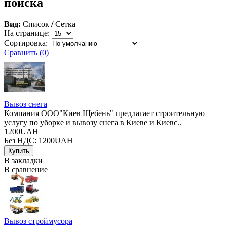
поиска
Вид:
Список
/
Сетка
На странице:
Сортировка:
Сравнить (0)
Вывоз снега
Компания ООО"Киев Щебень" предлагает строительную
услугу по уборке и вывозу снега в Киеве и Киевс..
1200UAH
Без НДС: 1200UAH
В закладки
В сравнение
Вывоз строймусора