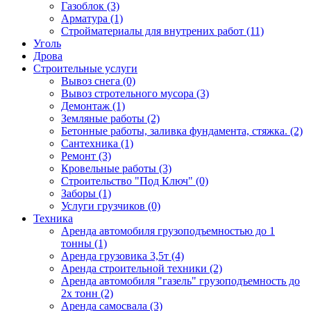
Газоблок (3)
Арматура (1)
Стройматериалы для внутрених работ (11)
Уголь
Дрова
Строительные услуги
Вывоз снега (0)
Вывоз стротельного мусора (3)
Демонтаж (1)
Земляные работы (2)
Бетонные работы, заливка фундамента, стяжка. (2)
Сантехника (1)
Ремонт (3)
Кровельные работы (3)
Строительство "Под Ключ" (0)
Заборы (1)
Услуги грузчиков (0)
Техника
Аренда автомобиля грузоподъемностью до 1
тонны (1)
Аренда грузовика 3,5т (4)
Аренда строительной техники (2)
Аренда автомобиля "газель" грузоподъемность до
2х тонн (2)
Аренда самосвала (3)