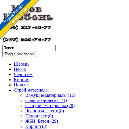
Toggle navigation
Щебень
Песок
Чернозём
Кирпич
Цемент
Строй материалы
Вяжущие материалы (12)
Соль техническая (1)
Сыпучие материалы (28)
Чернозем, грунт (8)
Пенопласт (0)
ЖБИ, Бетон (29)
Кирпич (3)