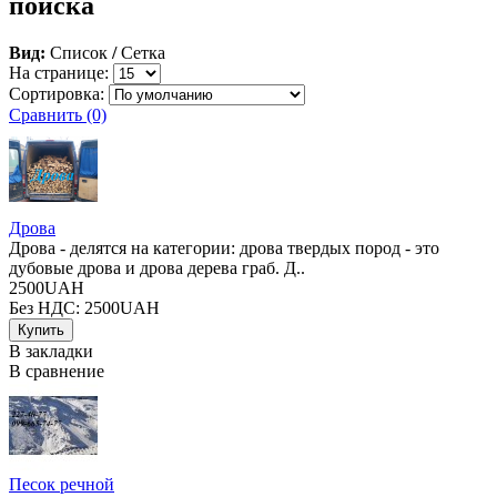
поиска
Вид:
Список
/
Сетка
На странице:
Сортировка:
Сравнить (0)
Дрова
Дрова - делятся на категории: дрова твердых пород - это
дубовые дрова и дрова дерева граб. Д..
2500UAH
Без НДС: 2500UAH
В закладки
В сравнение
Песок речной