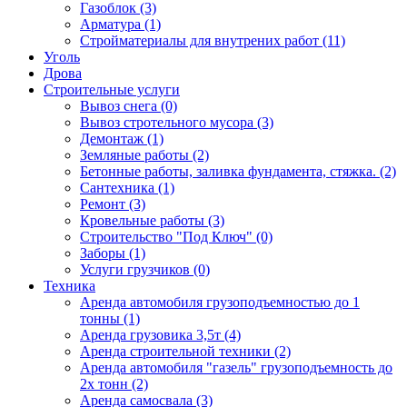
Газоблок (3)
Арматура (1)
Стройматериалы для внутрених работ (11)
Уголь
Дрова
Строительные услуги
Вывоз снега (0)
Вывоз стротельного мусора (3)
Демонтаж (1)
Земляные работы (2)
Бетонные работы, заливка фундамента, стяжка. (2)
Сантехника (1)
Ремонт (3)
Кровельные работы (3)
Строительство "Под Ключ" (0)
Заборы (1)
Услуги грузчиков (0)
Техника
Аренда автомобиля грузоподъемностью до 1
тонны (1)
Аренда грузовика 3,5т (4)
Аренда строительной техники (2)
Аренда автомобиля "газель" грузоподъемность до
2х тонн (2)
Аренда самосвала (3)