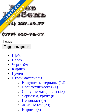
Toggle navigation
Щебень
Песок
Чернозём
Кирпич
Цемент
Строй материалы
Вяжущие материалы (12)
Соль техническая (1)
Сыпучие материалы (28)
Чернозем, грунт (8)
Пенопласт (0)
ЖБИ, Бетон (29)
Кирпич (3)