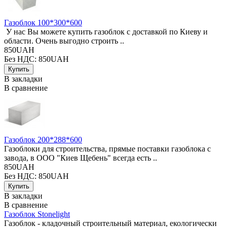
Газоблок 100*300*600
У нас Вы можете купить газоблок с доставкой по Киеву и
области. Очень выгодно строить ..
850UAH
Без НДС: 850UAH
В закладки
В сравнение
Газоблок 200*288*600
Газоблоки для строительства, прямые поставки газоблока с
завода, в ООО "Киев Щебень" всегда есть ..
850UAH
Без НДС: 850UAH
В закладки
В сравнение
Газоблок Stonelight
Газоблок - кладочный строительный материал, екологически