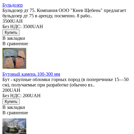
Бульдозер
Бульдозер дт 75. Компания ООО "Киев Щебень" предлагает
бульдозер дт 75 в аренду, посменно. 8 рабо..
3500UAH
Без НДС: 3500UAH
В закладки
В сравнение
Бутовый камень 100-300 мм
Бут - крупные обломки горных пород (в поперечнике 15—50
см), получаемые при разработке (обычно вз..
200UAH
Без НДС: 200UAH
В закладки
В сравнение