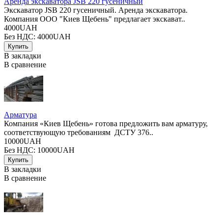
Аренда экскаватора JSB 220 гусеничный
Экскаватор JSB 220 гусеничный. Аренда экскаватора.
Компания ООО "Киев Щебень" предлагает экскават..
4000UAH
Без НДС: 4000UAH
В закладки
В сравнение
Арматура
Компания «Киев Щебень» готова предложить вам арматуру,
соответствующую требованиям ДСТУ 376..
10000UAH
Без НДС: 10000UAH
В закладки
В сравнение