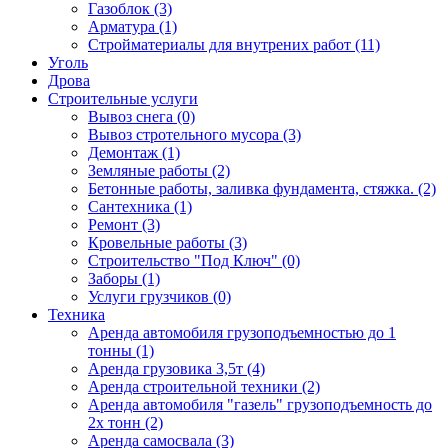
Газоблок (3)
Арматура (1)
Стройматериалы для внутрених работ (11)
Уголь
Дрова
Строительные услуги
Вывоз снега (0)
Вывоз стротельного мусора (3)
Демонтаж (1)
Земляные работы (2)
Бетонные работы, заливка фундамента, стяжка. (2)
Сантехника (1)
Ремонт (3)
Кровельные работы (3)
Строительство "Под Ключ" (0)
Заборы (1)
Услуги грузчиков (0)
Техника
Аренда автомобиля грузоподъемностью до 1
тонны (1)
Аренда грузовика 3,5т (4)
Аренда строительной техники (2)
Аренда автомобиля "газель" грузоподъемность до
2х тонн (2)
Аренда самосвала (3)