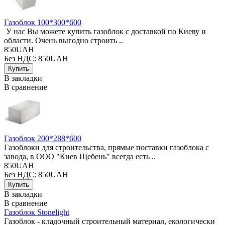
Газоблок 100*300*600
У нас Вы можете купить газоблок с доставкой по Киеву и
области. Очень выгодно строить ..
850UAH
Без НДС: 850UAH
В закладки
В сравнение
Газоблок 200*288*600
Газоблоки для строительства, прямые поставки газоблока с
завода, в ООО "Киев Щебень" всегда есть ..
850UAH
Без НДС: 850UAH
В закладки
В сравнение
Газоблок Stonelight
Газоблок - кладочный строительный материал, екологически