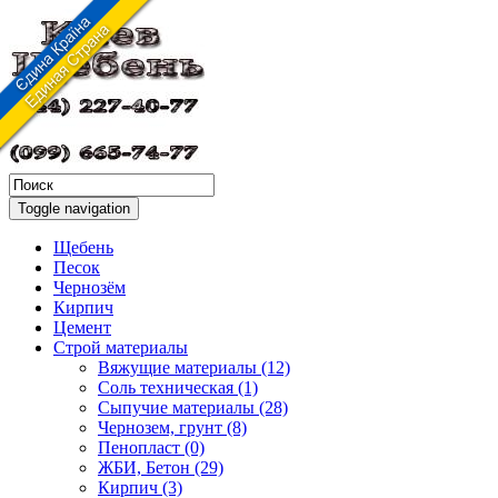
Toggle navigation
Щебень
Песок
Чернозём
Кирпич
Цемент
Строй материалы
Вяжущие материалы (12)
Соль техническая (1)
Сыпучие материалы (28)
Чернозем, грунт (8)
Пенопласт (0)
ЖБИ, Бетон (29)
Кирпич (3)