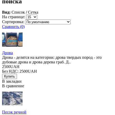
поиска
Вид:
Список
/
Сетка
На странице:
Сортировка:
Сравнить (0)
Дрова
Дрова - делятся на категории: дрова твердых пород - это
дубовые дрова и дрова дерева граб. Д..
2500UAH
Без НДС: 2500UAH
В закладки
В сравнение
Песок речной