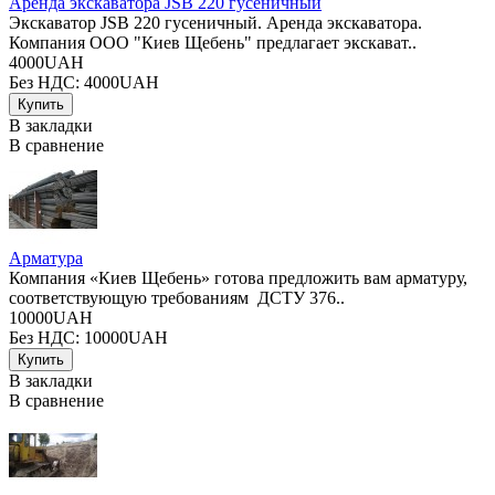
Аренда экскаватора JSB 220 гусеничный
Экскаватор JSB 220 гусеничный. Аренда экскаватора.
Компания ООО "Киев Щебень" предлагает экскават..
4000UAH
Без НДС: 4000UAH
В закладки
В сравнение
Арматура
Компания «Киев Щебень» готова предложить вам арматуру,
соответствующую требованиям ДСТУ 376..
10000UAH
Без НДС: 10000UAH
В закладки
В сравнение