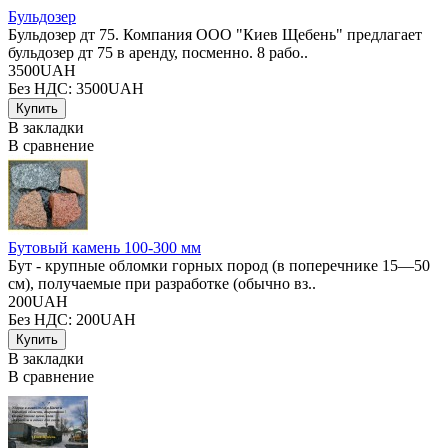
Бульдозер
Бульдозер дт 75. Компания ООО "Киев Щебень" предлагает
бульдозер дт 75 в аренду, посменно. 8 рабо..
3500UAH
Без НДС: 3500UAH
В закладки
В сравнение
Бутовый камень 100-300 мм
Бут - крупные обломки горных пород (в поперечнике 15—50
см), получаемые при разработке (обычно вз..
200UAH
Без НДС: 200UAH
В закладки
В сравнение