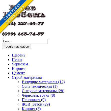
Toggle navigation
Щебень
Песок
Чернозём
Кирпич
Цемент
Строй материалы
Вяжущие материалы (12)
Соль техническая (1)
Сыпучие материалы (28)
Чернозем, грунт (8)
Пенопласт (0)
ЖБИ, Бетон (29)
Кирпич (3)