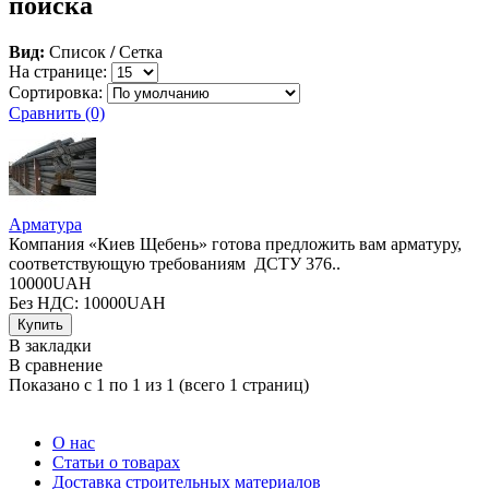
поиска
Вид:
Список
/
Сетка
На странице:
Сортировка:
Сравнить (0)
Арматура
Компания «Киев Щебень» готова предложить вам арматуру,
соответствующую требованиям ДСТУ 376..
10000UAH
Без НДС: 10000UAH
В закладки
В сравнение
Показано с 1 по 1 из 1 (всего 1 страниц)
О нас
Статьи о товарах
Доставка строительных материалов