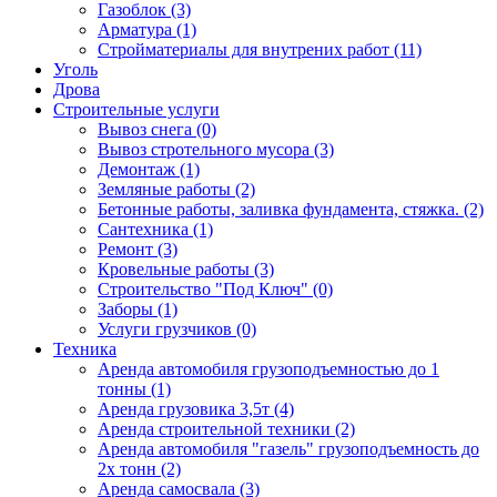
Газоблок (3)
Арматура (1)
Стройматериалы для внутрених работ (11)
Уголь
Дрова
Строительные услуги
Вывоз снега (0)
Вывоз стротельного мусора (3)
Демонтаж (1)
Земляные работы (2)
Бетонные работы, заливка фундамента, стяжка. (2)
Сантехника (1)
Ремонт (3)
Кровельные работы (3)
Строительство "Под Ключ" (0)
Заборы (1)
Услуги грузчиков (0)
Техника
Аренда автомобиля грузоподъемностью до 1
тонны (1)
Аренда грузовика 3,5т (4)
Аренда строительной техники (2)
Аренда автомобиля "газель" грузоподъемность до
2х тонн (2)
Аренда самосвала (3)