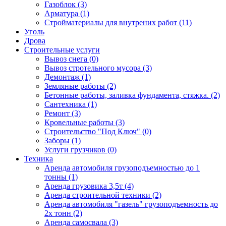
Газоблок (3)
Арматура (1)
Стройматериалы для внутрених работ (11)
Уголь
Дрова
Строительные услуги
Вывоз снега (0)
Вывоз стротельного мусора (3)
Демонтаж (1)
Земляные работы (2)
Бетонные работы, заливка фундамента, стяжка. (2)
Сантехника (1)
Ремонт (3)
Кровельные работы (3)
Строительство "Под Ключ" (0)
Заборы (1)
Услуги грузчиков (0)
Техника
Аренда автомобиля грузоподъемностью до 1
тонны (1)
Аренда грузовика 3,5т (4)
Аренда строительной техники (2)
Аренда автомобиля "газель" грузоподъемность до
2х тонн (2)
Аренда самосвала (3)