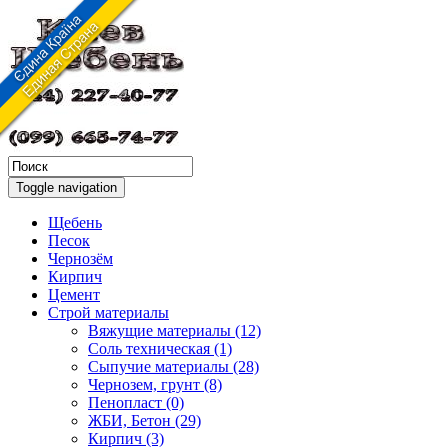
Toggle navigation
Щебень
Песок
Чернозём
Кирпич
Цемент
Строй материалы
Вяжущие материалы (12)
Соль техническая (1)
Сыпучие материалы (28)
Чернозем, грунт (8)
Пенопласт (0)
ЖБИ, Бетон (29)
Кирпич (3)