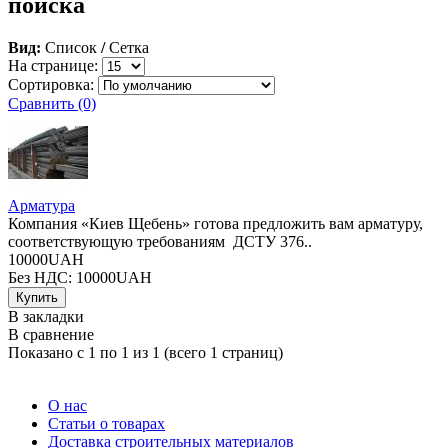
поиска
Вид:
Список
/
Сетка
На странице:
Сортировка:
Сравнить (0)
Арматура
Компания «Киев Щебень» готова предложить вам арматуру,
соответствующую требованиям ДСТУ 376..
10000UAH
Без НДС: 10000UAH
В закладки
В сравнение
Показано с 1 по 1 из 1 (всего 1 страниц)
О нас
Статьи о товарах
Доставка строительных материалов