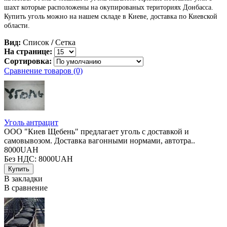
шахт которые расположены на окупированых териториях Донбасса.
Купить уголь можно на нашем складе в Киеве, доставка по Киевской
области.
Вид:
Список
/
Сетка
На странице:
Сортировка:
Сравнение товаров (0)
Уголь антрацит
ООО "Киев Щебень" предлагает уголь с доставкой и
самовывозом. Доставка вагонными нормами, автотра..
8000UAH
Без НДС: 8000UAH
В закладки
В сравнение