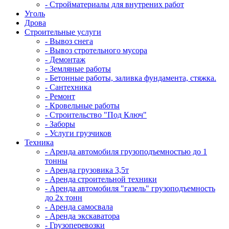
- Стройматериалы для внутрених работ
Уголь
Дрова
Строительные услуги
- Вывоз снега
- Вывоз стротельного мусора
- Демонтаж
- Земляные работы
- Бетонные работы, заливка фундамента, стяжка.
- Сантехника
- Ремонт
- Кровельные работы
- Строительство "Под Ключ"
- Заборы
- Услуги грузчиков
Техника
- Аренда автомобиля грузоподъемностью до 1
тонны
- Аренда грузовика 3,5т
- Аренда строительной техники
- Аренда автомобиля "газель" грузоподъемность
до 2х тонн
- Аренда самосвала
- Аренда экскаватора
- Грузоперевозки