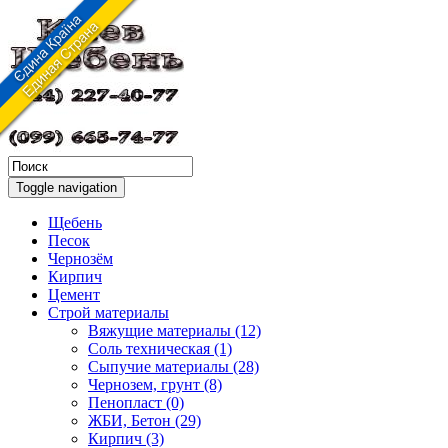
Toggle navigation
Щебень
Песок
Чернозём
Кирпич
Цемент
Строй материалы
Вяжущие материалы (12)
Соль техническая (1)
Сыпучие материалы (28)
Чернозем, грунт (8)
Пенопласт (0)
ЖБИ, Бетон (29)
Кирпич (3)