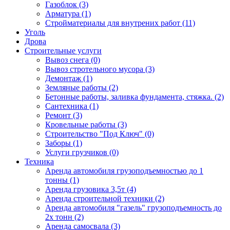
Газоблок (3)
Арматура (1)
Стройматериалы для внутрених работ (11)
Уголь
Дрова
Строительные услуги
Вывоз снега (0)
Вывоз стротельного мусора (3)
Демонтаж (1)
Земляные работы (2)
Бетонные работы, заливка фундамента, стяжка. (2)
Сантехника (1)
Ремонт (3)
Кровельные работы (3)
Строительство "Под Ключ" (0)
Заборы (1)
Услуги грузчиков (0)
Техника
Аренда автомобиля грузоподъемностью до 1
тонны (1)
Аренда грузовика 3,5т (4)
Аренда строительной техники (2)
Аренда автомобиля "газель" грузоподъемность до
2х тонн (2)
Аренда самосвала (3)