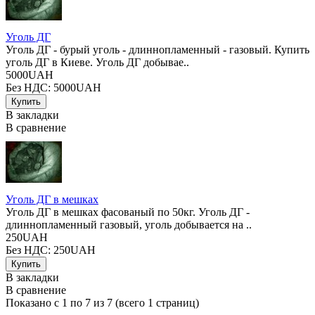
Уголь ДГ
Уголь ДГ - бурый уголь - длиннопламенный - газовый. Купить
уголь ДГ в Киеве. Уголь ДГ добывае..
5000UAH
Без НДС: 5000UAH
В закладки
В сравнение
Уголь ДГ в мешках
Уголь ДГ в мешках фасованый по 50кг. Уголь ДГ -
длиннопламенный газовый, уголь добывается на ..
250UAH
Без НДС: 250UAH
В закладки
В сравнение
Показано с 1 по 7 из 7 (всего 1 страниц)