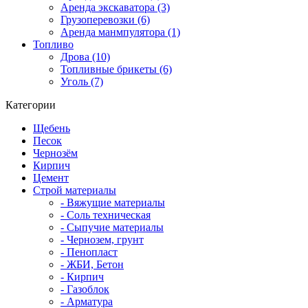
Аренда экскаватора (3)
Грузоперевозки (6)
Аренда манмпулятора (1)
Топливо
Дрова (10)
Топливные брикеты (6)
Уголь (7)
Категории
Щебень
Песок
Чернозём
Кирпич
Цемент
Строй материалы
- Вяжущие материалы
- Соль техническая
- Сыпучие материалы
- Чернозем, грунт
- Пенопласт
- ЖБИ, Бетон
- Кирпич
- Газоблок
- Арматура