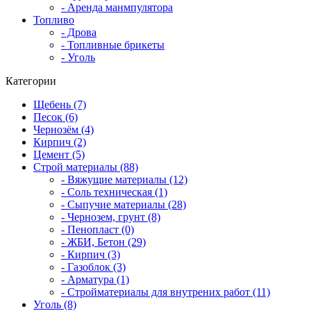
- Аренда манмпулятора
Топливо
- Дрова
- Топливные брикеты
- Уголь
Категории
Щебень (7)
Песок (6)
Чернозём (4)
Кирпич (2)
Цемент (5)
Строй материалы (88)
- Вяжущие материалы (12)
- Соль техническая (1)
- Сыпучие материалы (28)
- Чернозем, грунт (8)
- Пенопласт (0)
- ЖБИ, Бетон (29)
- Кирпич (3)
- Газоблок (3)
- Арматура (1)
- Стройматериалы для внутрених работ (11)
Уголь (8)