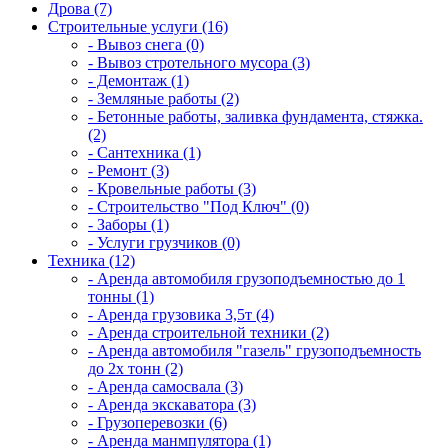
Дрова (7)
Строительные услуги (16)
- Вывоз снега (0)
- Вывоз стротельного мусора (3)
- Демонтаж (1)
- Земляные работы (2)
- Бетонные работы, заливка фундамента, стяжка.
(2)
- Сантехника (1)
- Ремонт (3)
- Кровельные работы (3)
- Строительство "Под Ключ" (0)
- Заборы (1)
- Услуги грузчиков (0)
Техника (12)
- Аренда автомобиля грузоподъемностью до 1
тонны (1)
- Аренда грузовика 3,5т (4)
- Аренда строительной техники (2)
- Аренда автомобиля "газель" грузоподъемность
до 2х тонн (2)
- Аренда самосвала (3)
- Аренда экскаватора (3)
- Грузоперевозки (6)
- Аренда манмпулятора (1)