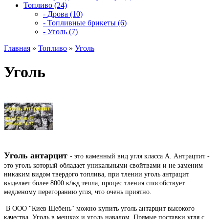
Топливо (24)
- Дрова (10)
- Топливные брикеты (6)
- Уголь (7)
Главная
»
Топливо
»
Уголь
Уголь
Уголь антарцит
- это каменный вид угля класса А. Антрацтит -
это уголь который обладает уникальными свойтвами и не заменим
никаким видом твердого топлива, при тлении уголь антрацит
выделяет более 8000 к/жд тепла, процес тления способствует
медленому перегоранию угля, что очень приятно.
В ООО "Киев Щебень" можно купить уголь антарцит высокого
качества. Уголь в мешках и уголь навалом. Прямые поставки угля с