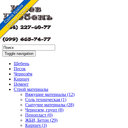
Toggle navigation
Щебень
Песок
Чернозём
Кирпич
Цемент
Строй материалы
Вяжущие материалы (12)
Соль техническая (1)
Сыпучие материалы (28)
Чернозем, грунт (8)
Пенопласт (0)
ЖБИ, Бетон (29)
Кирпич (3)