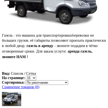
Газель - это машина для транспортировки/перевозки не
больших грузов, её габариты позволяют проехать практически
газель в аренду
в любой двор,
- звоните подадим в чётко
аренда газель,
оговоренные сроки. Для заказа услуги:
звоните НАМ !
Вид:
Список
/
Сетка
На странице:
Сортировка:
Сравнение товаров (0)