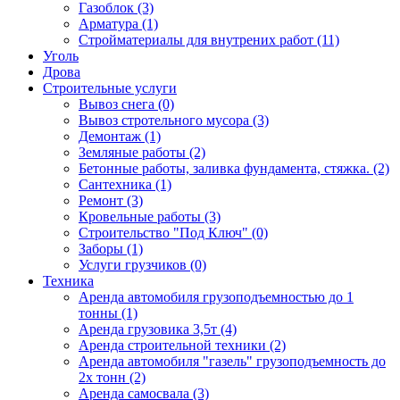
Газоблок (3)
Арматура (1)
Стройматериалы для внутрених работ (11)
Уголь
Дрова
Строительные услуги
Вывоз снега (0)
Вывоз стротельного мусора (3)
Демонтаж (1)
Земляные работы (2)
Бетонные работы, заливка фундамента, стяжка. (2)
Сантехника (1)
Ремонт (3)
Кровельные работы (3)
Строительство "Под Ключ" (0)
Заборы (1)
Услуги грузчиков (0)
Техника
Аренда автомобиля грузоподъемностью до 1
тонны (1)
Аренда грузовика 3,5т (4)
Аренда строительной техники (2)
Аренда автомобиля "газель" грузоподъемность до
2х тонн (2)
Аренда самосвала (3)