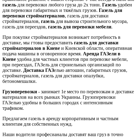
газель
для перевозки любого груза до 2х тонн.
Газель
удобен
для перевозки габаритных и тяжёлых грузов.
Газель для
перевозки стройматериалов
, газель для доставки
стройматериалов,
газель
для вывоза строительного мусора,
газель для переездов,
газель для перевозки мебели
.
При покупке стройматериалов возникает потребность в
доставке, мы гтовы предоставить
газель для доставки
стройматериалов в Киеве
и Киевской области, оперативная
подача машины в оговоренное время.
Аренда ГАЗели в
Киеве
удобна для частных клиентов при перевозке мебели,
при переездах, ГАЗель для строиельных организаций по
доставке.
Доставка
ГАЗ
елью автошин, габаритных грузов,
стройматериалов, газель для доставки опалубки,
бетономешалки.
Грузоперевозки
- занимает 1е место по перевозкам и доставке
материалов на всех рынках Украины. Грузоперевозки
ГАЗелью удобны в больших городах с интенсивным
трафиком.
Предлагаем газель в аренду корпоративным и частным
клиентам для собственных нужд.
Наши водители професианалы доставят ваш груз в точно