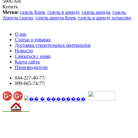
500UAH
Купить
Метки:
газель Киев
,
газель в аренду
,
газель аренда
,
газель
,
Аренда газели
,
газель аренда Киев
,
газель в аренду почасово
О нас
Статьи о товарах
Доставка строительных материалов
Новости
Связаться с нами
Карта сайта
Производители
044-227-40-77;
099-665-74-77;