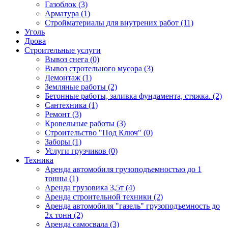
Газоблок (3)
Арматура (1)
Стройматериалы для внутрених работ (11)
Уголь
Дрова
Строительные услуги
Вывоз снега (0)
Вывоз стротельного мусора (3)
Демонтаж (1)
Земляные работы (2)
Бетонные работы, заливка фундамента, стяжка. (2)
Сантехника (1)
Ремонт (3)
Кровельные работы (3)
Строительство "Под Ключ" (0)
Заборы (1)
Услуги грузчиков (0)
Техника
Аренда автомобиля грузоподъемностью до 1
тонны (1)
Аренда грузовика 3,5т (4)
Аренда строительной техники (2)
Аренда автомобиля "газель" грузоподъемность до
2х тонн (2)
Аренда самосвала (3)