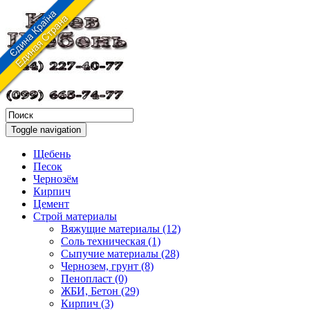
Toggle navigation
Щебень
Песок
Чернозём
Кирпич
Цемент
Строй материалы
Вяжущие материалы (12)
Соль техническая (1)
Сыпучие материалы (28)
Чернозем, грунт (8)
Пенопласт (0)
ЖБИ, Бетон (29)
Кирпич (3)