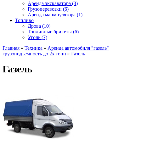
Аренда экскаватора (3)
Грузоперевозки (6)
Аренда манмпулятора (1)
Топливо
Дрова (10)
Топливные брикеты (6)
Уголь (7)
Главная
»
Техника
»
Аренда автомобиля "газель"
грузоподъемность до 2х тонн
»
Газель
Газель