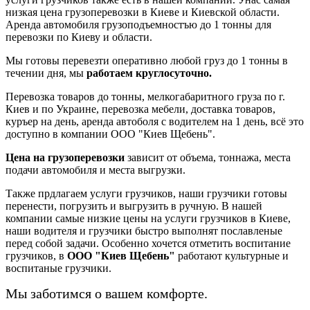
низкая цена грузоперевозки в Киеве и Киевской области.
Аренда автомобиля грузоподъемностъю до 1 тонны для
перевозки по Киеву и области.
Мы готовы перевезти оперативно любой груз до 1 тонны в
течении дня, мы
работаем круглосуточно.
Перевозка товаров до тонны, мелкогабаритного груза по г.
Киев и по Украине, перевозка мебели, доставка товаров,
куръер на день, аренда автоболя с водителем на 1 день, всё это
доступно в компании ООО "Киев Щебень".
Цена на грузоперевозки
зависит от объема, тоннажа, места
подачи автомобиля и места выгрузки.
Также прдлагаем услуги грузчиков, наши грузчики готовы
перенести, погрузить и выгрузить в ручную. В нашей
компании самые низкие цены на услуги грузчиков в Киеве,
наши водителя и грузчики быстро выполнят пославленые
перед собой задачи. Особенно хочется отметить воспитание
грузчиков, в
ООО "Киев Щебень"
работают культурные и
воспитаные грузчики.
Мы заботимся о вашем комфорте.