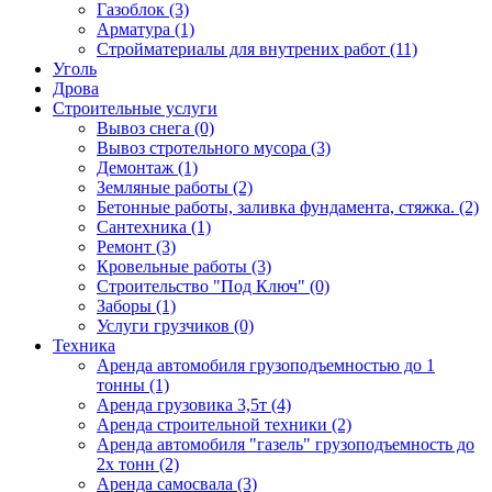
Газоблок (3)
Арматура (1)
Стройматериалы для внутрених работ (11)
Уголь
Дрова
Строительные услуги
Вывоз снега (0)
Вывоз стротельного мусора (3)
Демонтаж (1)
Земляные работы (2)
Бетонные работы, заливка фундамента, стяжка. (2)
Сантехника (1)
Ремонт (3)
Кровельные работы (3)
Строительство "Под Ключ" (0)
Заборы (1)
Услуги грузчиков (0)
Техника
Аренда автомобиля грузоподъемностью до 1
тонны (1)
Аренда грузовика 3,5т (4)
Аренда строительной техники (2)
Аренда автомобиля "газель" грузоподъемность до
2х тонн (2)
Аренда самосвала (3)