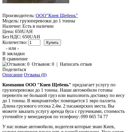
Производитель:
ООО"Киев Щебень"
Модель:
грузоперевозки до 1 тонны
Наличие:
Есть в наличии
Цена: 650UAH
Без НДС: 650UAH
Количество:
- или -
В закладки
В сравнение
Отзывов: 0
|
Написать отзыв
Поделиться
Описание
Отзывы (0)
Компания ООО "Киев Щебень"
предлагает услугу по
грузоперевозки до 1 тонны. Наши автомобили готовы
перевезти не большой груз или выполнить доставку по весу
до 1 тонны. В микроавтобус помещается 1 эвро паллета.
Длина грузового отсека 2.4м. 2 пасажирских места. Вы
можете заказать услугу аренда буса с грузчиками, стоимость
уточняйте у менеджеров по телефону: 099 665 74 77
У нас новые автомобили, водителя которые знаю Киев,
услуги грузчиков также есть в нашей компании. Унас самая