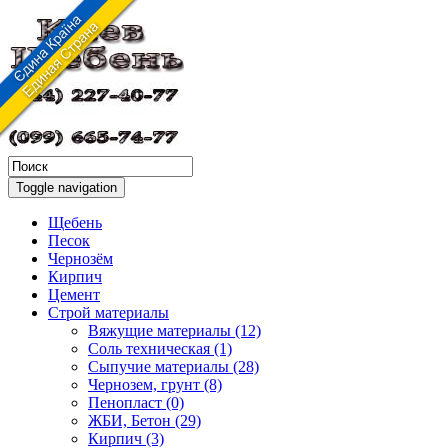
Toggle navigation
Щебень
Песок
Чернозём
Кирпич
Цемент
Строй материалы
Вяжущие материалы (12)
Соль техническая (1)
Сыпучие материалы (28)
Чернозем, грунт (8)
Пенопласт (0)
ЖБИ, Бетон (29)
Кирпич (3)