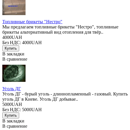
Топливные брикеты "Нестро"
Мы предлагаем топливные брикеты "Нестро", топливные
брикеты альтернативный вид отопления для твёр..
4000UAH
Без НДС: 4000UAH
В закладки
В сравнение
Уголь ДГ
Уголь ДГ - бурый уголь - длиннопламенный - газовый. Купить
уголь ДГ в Киеве. Уголь ДГ добывае..
5000UAH
Без НДС: 5000UAH
В закладки
В сравнение