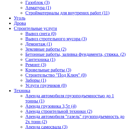
Газоблок (3)
Арматура (1)
Стройматериалы для внутрених работ (11)
Уголь
Дрова
Строительные услуги
Вывоз снега (0)
Вывоз стротельного мусора (3)
Демонтаж (1)
Земляные работы (2)
Бетонные работы, заливка фундамента, стяжка. (2)
Сантехника (1)
Ремонт (3)
Кровельные работы (3)
Строительство "Под Ключ" (0)
Заборы (1)
Услуги грузчиков (0)
Техника
Аренда автомобиля грузоподъемностью до 1
тонны (1)
Аренда грузовика 3,5т (4)
Аренда строительной техники (2)
Аренда автомобиля "газель" грузоподъемность до
2х тонн (2)
Аренда самосвала (3)