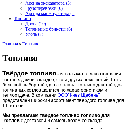
Аренда экскаватора (3)
Грузоперевозки (6)
Аренда манмпулятора (1)
Топливо
Дрова (10)
Топливные брикеты (6)
Уголь (7)
Главная
»
Топливо
Топливо
Твёрдое топливо
- используется для отопления
частных домов, складов, сто и других помещений. Есть
большой выбор твёрдого топлива, топливо для твёрдо-
топливных котлов делится по характеристикам и
теплоотдаче. В компании
ООО"Киев Щебень"
представлен широкий асортимент твердого топлива для
ТТ котлов.
Мы предлагаем твердое топливо топливо для
котлов
с доставкой и самовывозом со склада.