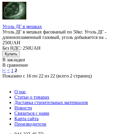
Уголь ДГ в мешках
Уголь ДГ в мешках фасованый по 50кг. Уголь ДГ -
длиннопламенный газовый, уголь добывается на ..
250UAH
Без НДС: 250UAH
В закладки
В сравнение
|<
<
1
2
Показано с 16 по 22 из 22 (всего 2 страниц)
О нас
Статьи о товарах
Доставка строительных материалов
Новости
Связаться с нами
Карта сайта
Производители