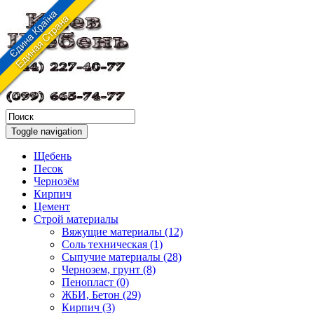
Toggle navigation
Щебень
Песок
Чернозём
Кирпич
Цемент
Строй материалы
Вяжущие материалы (12)
Соль техническая (1)
Сыпучие материалы (28)
Чернозем, грунт (8)
Пенопласт (0)
ЖБИ, Бетон (29)
Кирпич (3)