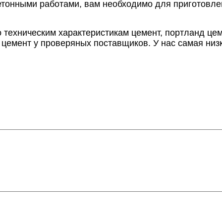
тонными работами, вам необходимо для приготовлени
 техническим характеристикам цемент, портланд цем
цемент у проверяных поставщиков. У нас самая низк