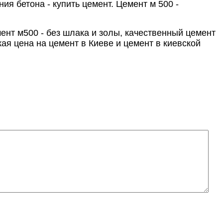
я бетона - купить цемент. Цемент м 500 -
ент м500 - без шлака и золы, качественный цемент
ая цена на цемент в Киеве и цемент в киевской