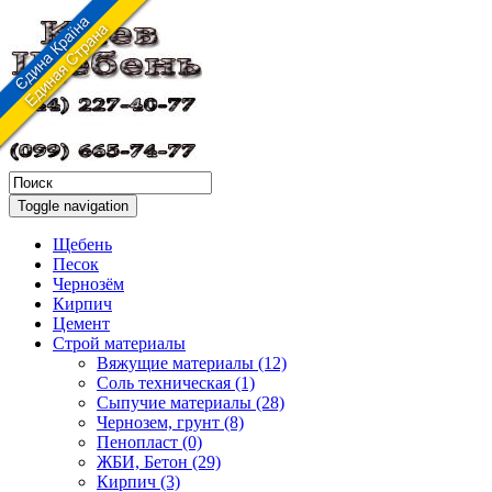
Toggle navigation
Щебень
Песок
Чернозём
Кирпич
Цемент
Строй материалы
Вяжущие материалы (12)
Соль техническая (1)
Сыпучие материалы (28)
Чернозем, грунт (8)
Пенопласт (0)
ЖБИ, Бетон (29)
Кирпич (3)