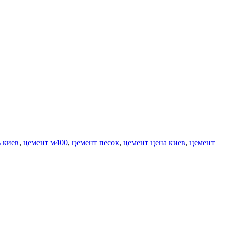
 киев
,
цемент м400
,
цемент песок
,
цемент цена киев
,
цемент