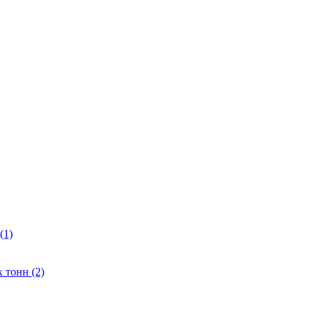
(1)
 тонн (2)