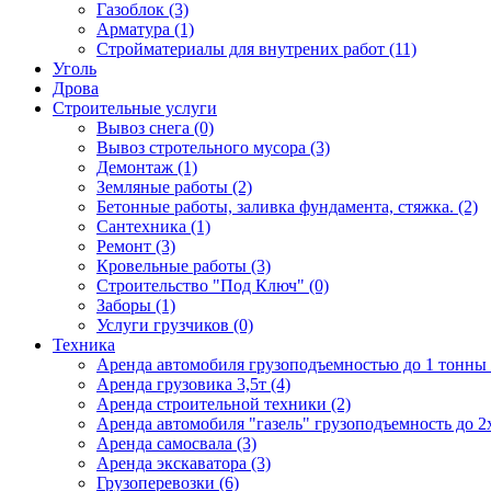
Газоблок (3)
Арматура (1)
Стройматериалы для внутрених работ (11)
Уголь
Дрова
Строительные услуги
Вывоз снега (0)
Вывоз стротельного мусора (3)
Демонтаж (1)
Земляные работы (2)
Бетонные работы, заливка фундамента, стяжка. (2)
Сантехника (1)
Ремонт (3)
Кровельные работы (3)
Строительство "Под Ключ" (0)
Заборы (1)
Услуги грузчиков (0)
Техника
Аренда автомобиля грузоподъемностью до 1 тонны 
Аренда грузовика 3,5т (4)
Аренда строительной техники (2)
Аренда автомобиля "газель" грузоподъемность до 2х
Аренда самосвала (3)
Аренда экскаватора (3)
Грузоперевозки (6)