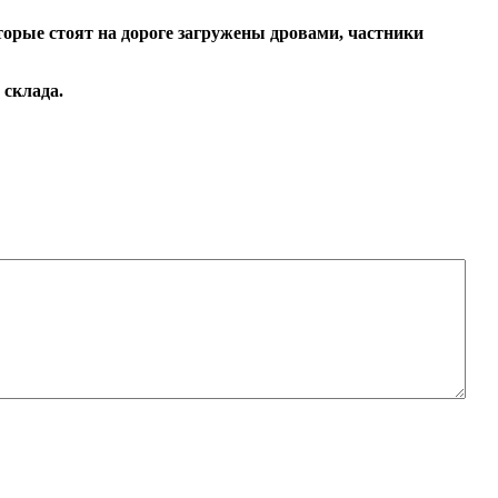
торые стоят на дороге загружены дровами, частники
 склада.