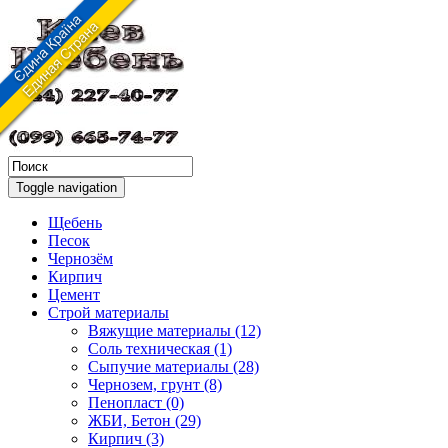
Toggle navigation
Щебень
Песок
Чернозём
Кирпич
Цемент
Строй материалы
Вяжущие материалы (12)
Соль техническая (1)
Сыпучие материалы (28)
Чернозем, грунт (8)
Пенопласт (0)
ЖБИ, Бетон (29)
Кирпич (3)