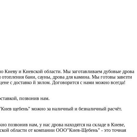
 по Киеву и Киевской области. Мы заготавливаем дубовые дрова
 отопления бани, сауны, дрова для камина. Мы готовы завезти
ене с доставко й зилом. Договорится с нами можно всегда!
оставкой, позвонив нам.
"К
иев щебень" можно за наличный и безналичный расчёт.
но позвонив нам, у нас дрова находятся на складе в Киеве,
евской области от компании ООО"Киев-
Щебень" - это точная