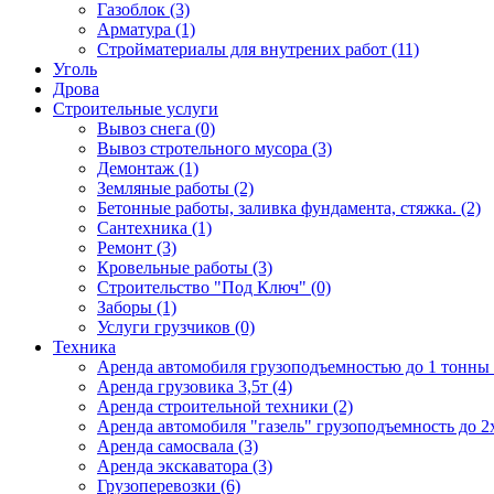
Газоблок (3)
Арматура (1)
Стройматериалы для внутрених работ (11)
Уголь
Дрова
Строительные услуги
Вывоз снега (0)
Вывоз стротельного мусора (3)
Демонтаж (1)
Земляные работы (2)
Бетонные работы, заливка фундамента, стяжка. (2)
Сантехника (1)
Ремонт (3)
Кровельные работы (3)
Строительство "Под Ключ" (0)
Заборы (1)
Услуги грузчиков (0)
Техника
Аренда автомобиля грузоподъемностью до 1 тонны 
Аренда грузовика 3,5т (4)
Аренда строительной техники (2)
Аренда автомобиля "газель" грузоподъемность до 2х
Аренда самосвала (3)
Аренда экскаватора (3)
Грузоперевозки (6)