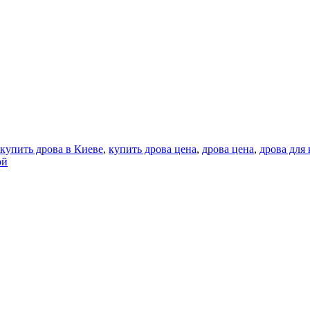
купить дрова в Киеве
,
купить дрова цена
,
дрова цена
,
дрова для
ой