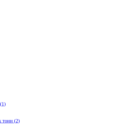
(1)
 тонн (2)