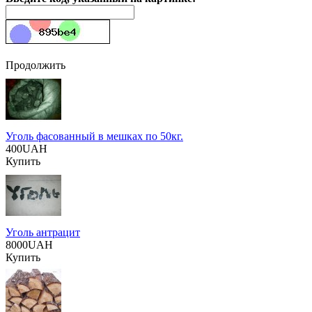
Продолжить
Уголь фасованный в мешках по 50кг.
400UAH
Купить
Уголь антрацит
8000UAH
Купить