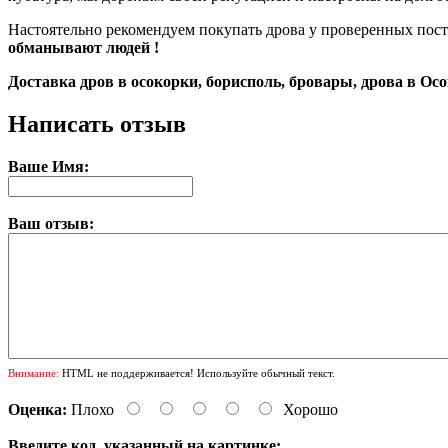
Настоятельно рекомендуем покупать дрова у проверенных пос
обманывают людей !
Доставка дров в осокорки, борисполь, бровары, дрова в Ос
Написать отзыв
Ваше Имя:
Ваш отзыв:
Внимание:
HTML не поддерживается! Используйте обычный текст.
Оценка:
Плохо
Хорошо
Введите код, указанный на картинке: