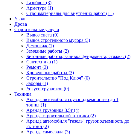
Газоблок (3)
Арматура (1)
Стройматериалы для внутрених работ (11)
Уголь
Дрова
Строительные услуги
Вывоз снега (0)
Вывоз стротельного мусора (3)
Демонтаж (1)
Земляные работы (2)
Бетонные работы, заливка фундамента, стяжка. (2)
Сантехника (1)
Ремонт (3)
Кровельные работы (3)
Строительство "Под Ключ" (0)
Заборы (1)
Услуги грузчиков (0)
Техника
Аренда автомобиля грузоподъемностью до 1
тонны (1)
Аренда грузовика 3,5т (4)
Аренда строительной техники (2)
Аренда автомобиля "газель" грузоподъемность до
2х тонн (2)
Аренда самосвала (3)