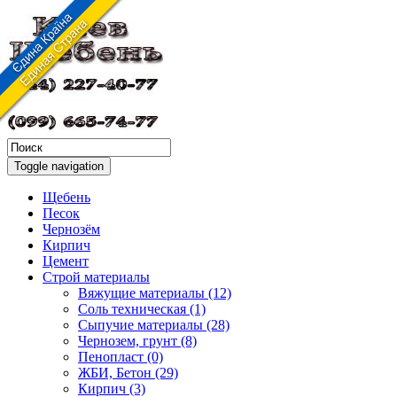
Toggle navigation
Щебень
Песок
Чернозём
Кирпич
Цемент
Строй материалы
Вяжущие материалы (12)
Соль техническая (1)
Сыпучие материалы (28)
Чернозем, грунт (8)
Пенопласт (0)
ЖБИ, Бетон (29)
Кирпич (3)