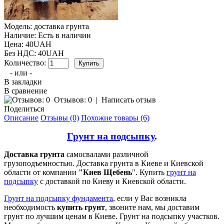
Модель:
доставка грунта
Наличие:
Есть в наличии
Цена: 40UAH
Без НДС: 40UAH
Количество:
- или -
В закладки
В сравнение
Отзывов: 0
|
Написать отзыв
Поделиться
Описание
Отзывы (0)
Похожие товары (6)
Грунт на подсыпку
.
Доставка грунта
самосвалами различной
грузоподъемностью. Доставка грунта в Киеве и Киевской
области от компании
"Киев Щебень
". Купить
грунт на
подсыпку
с доставкой по Киеву и Киевской области.
Грунт на подсыпку фундамента
, если у Вас возникла
необходимость
купить грунт
, звоните нам, мы доставим
грунт по лучшим ценам в Киеве. Грунт на подсыпку участков.