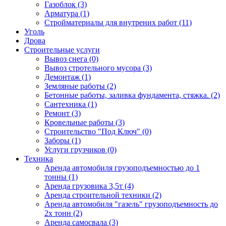
Газоблок (3)
Арматура (1)
Стройматериалы для внутрених работ (11)
Уголь
Дрова
Строительные услуги
Вывоз снега (0)
Вывоз стротельного мусора (3)
Демонтаж (1)
Земляные работы (2)
Бетонные работы, заливка фундамента, стяжка. (2)
Сантехника (1)
Ремонт (3)
Кровельные работы (3)
Строительство "Под Ключ" (0)
Заборы (1)
Услуги грузчиков (0)
Техника
Аренда автомобиля грузоподъемностью до 1
тонны (1)
Аренда грузовика 3,5т (4)
Аренда строительной техники (2)
Аренда автомобиля "газель" грузоподъемность до
2х тонн (2)
Аренда самосвала (3)