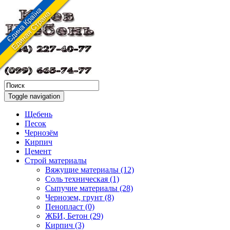
Toggle navigation
Щебень
Песок
Чернозём
Кирпич
Цемент
Строй материалы
Вяжущие материалы (12)
Соль техническая (1)
Сыпучие материалы (28)
Чернозем, грунт (8)
Пенопласт (0)
ЖБИ, Бетон (29)
Кирпич (3)