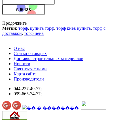
Продолжить
Метки:
торф
,
купить торф
,
торф киев купить
,
торф с
доставкой
,
торф цена
О нас
Статьи о товарах
Доставка строительных материалов
Новости
Связаться с нами
Карта сайта
Производители
044-227-40-77;
099-665-74-77;