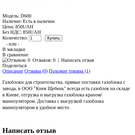
Модель:
D600
Наличие:
Есть в наличии
Цена: 850UAH
Без НДС: 850UAH
Количество:
- или -
В закладки
В сравнение
Отзывов: 0
|
Написать отзыв
Поделиться
Описание
Отзывы (0)
Похожие товары (1)
Газоблоки для строительства, прямые поставки газоблока с
завода, в ООО "Киев Щебень" всегда есть газоблок на складе
в Киеве, отгрузка и выгрузка газоблока краном/
манипулятором. Доставка с выгрузкой газоблока
манипулятором в удобное место.
Написать отзыв