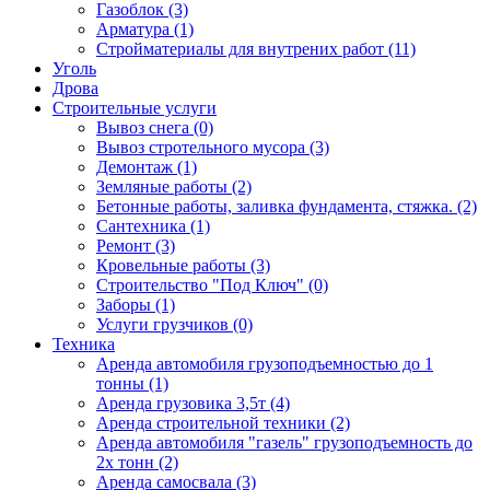
Газоблок (3)
Арматура (1)
Стройматериалы для внутрених работ (11)
Уголь
Дрова
Строительные услуги
Вывоз снега (0)
Вывоз стротельного мусора (3)
Демонтаж (1)
Земляные работы (2)
Бетонные работы, заливка фундамента, стяжка. (2)
Сантехника (1)
Ремонт (3)
Кровельные работы (3)
Строительство "Под Ключ" (0)
Заборы (1)
Услуги грузчиков (0)
Техника
Аренда автомобиля грузоподъемностью до 1
тонны (1)
Аренда грузовика 3,5т (4)
Аренда строительной техники (2)
Аренда автомобиля "газель" грузоподъемность до
2х тонн (2)
Аренда самосвала (3)