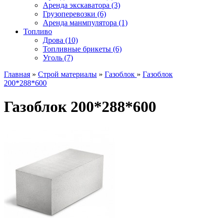
Аренда экскаватора (3)
Грузоперевозки (6)
Аренда манмпулятора (1)
Топливо
Дрова (10)
Топливные брикеты (6)
Уголь (7)
Главная
»
Строй материалы
»
Газоблок
»
Газоблок
200*288*600
Газоблок 200*288*600