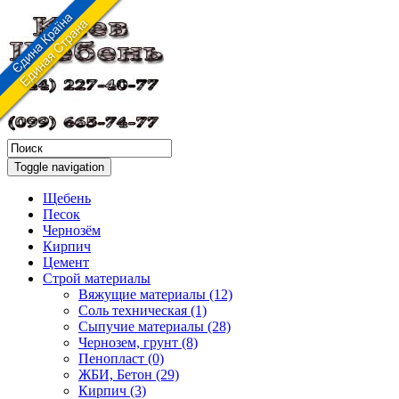
Toggle navigation
Щебень
Песок
Чернозём
Кирпич
Цемент
Строй материалы
Вяжущие материалы (12)
Соль техническая (1)
Сыпучие материалы (28)
Чернозем, грунт (8)
Пенопласт (0)
ЖБИ, Бетон (29)
Кирпич (3)