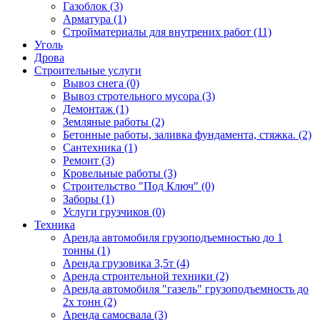
Газоблок (3)
Арматура (1)
Стройматериалы для внутрених работ (11)
Уголь
Дрова
Строительные услуги
Вывоз снега (0)
Вывоз стротельного мусора (3)
Демонтаж (1)
Земляные работы (2)
Бетонные работы, заливка фундамента, стяжка. (2)
Сантехника (1)
Ремонт (3)
Кровельные работы (3)
Строительство "Под Ключ" (0)
Заборы (1)
Услуги грузчиков (0)
Техника
Аренда автомобиля грузоподъемностью до 1
тонны (1)
Аренда грузовика 3,5т (4)
Аренда строительной техники (2)
Аренда автомобиля "газель" грузоподъемность до
2х тонн (2)
Аренда самосвала (3)