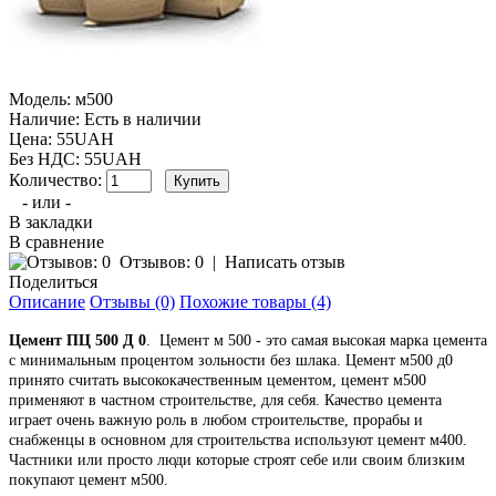
Модель:
м500
Наличие:
Есть в наличии
Цена: 55UAH
Без НДС: 55UAH
Количество:
- или -
В закладки
В сравнение
Отзывов: 0
|
Написать отзыв
Поделиться
Описание
Отзывы (0)
Похожие товары (4)
Цемент ПЦ 500 Д 0
. Цемент м 500 - это самая высокая марка цемента
с минимальным процентом зольности без шлака. Цемент м500 д0
принято считать высококачественным цементом, цемент м500
применяют в частном строительстве, для себя. Качество цемента
играет очень важную роль в любом строительстве, прорабы и
снабженцы в основном для строительства используют цемент м400.
Частники или просто люди которые строят себе или своим близким
покупают цемент м500.