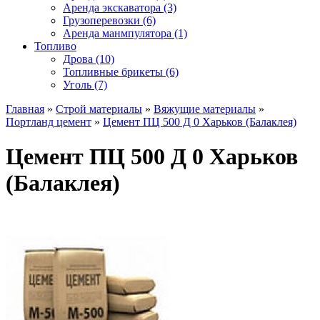
Аренда экскаватора (3)
Грузоперевозки (6)
Аренда манмпулятора (1)
Топливо
Дрова (10)
Топливные брикеты (6)
Уголь (7)
Главная
»
Строй материалы
»
Вяжущие материалы
»
Портланд цемент
»
Цемент ПЦ 500 Д 0 Харьков (Балаклея)
Цемент ПЦ 500 Д 0 Харьков
(Балаклея)