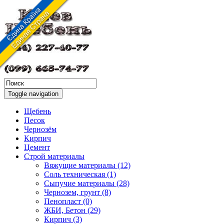
Toggle navigation
Щебень
Песок
Чернозём
Кирпич
Цемент
Строй материалы
Вяжущие материалы (12)
Соль техническая (1)
Сыпучие материалы (28)
Чернозем, грунт (8)
Пенопласт (0)
ЖБИ, Бетон (29)
Кирпич (3)