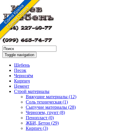
Toggle navigation
Щебень
Песок
Чернозём
Кирпич
Цемент
Строй материалы
Вяжущие материалы (12)
Соль техническая (1)
Сыпучие материалы (28)
Чернозем, грунт (8)
Пенопласт (0)
ЖБИ, Бетон (29)
Кирпич (3)