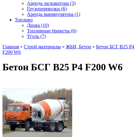
Аренда экскаватора (3)
Грузоперевозки (6)
Аренда манмпулятора (1)
Топливо
Дрова (10)
Топливные брикеты (6)
Уголь (7)
Главная
»
Строй материалы
»
ЖБИ, Бетон
»
Бетон БСГ В25 Р4
F200 W6
Бетон БСГ В25 Р4 F200 W6