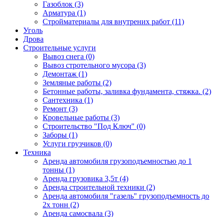
Газоблок (3)
Арматура (1)
Стройматериалы для внутрених работ (11)
Уголь
Дрова
Строительные услуги
Вывоз снега (0)
Вывоз стротельного мусора (3)
Демонтаж (1)
Земляные работы (2)
Бетонные работы, заливка фундамента, стяжка. (2)
Сантехника (1)
Ремонт (3)
Кровельные работы (3)
Строительство "Под Ключ" (0)
Заборы (1)
Услуги грузчиков (0)
Техника
Аренда автомобиля грузоподъемностью до 1
тонны (1)
Аренда грузовика 3,5т (4)
Аренда строительной техники (2)
Аренда автомобиля "газель" грузоподъемность до
2х тонн (2)
Аренда самосвала (3)