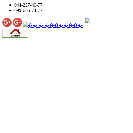
044-227-40-77;
099-665-74-77;