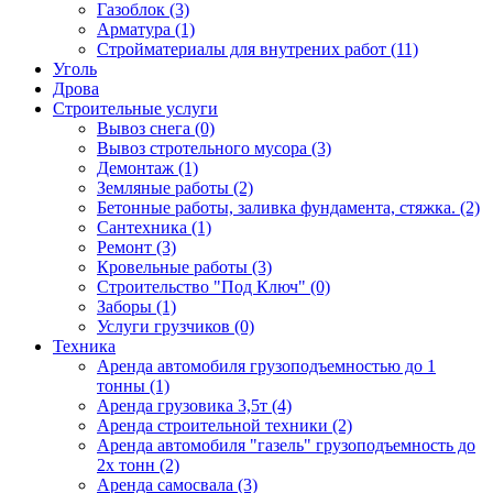
Газоблок (3)
Арматура (1)
Стройматериалы для внутрених работ (11)
Уголь
Дрова
Строительные услуги
Вывоз снега (0)
Вывоз стротельного мусора (3)
Демонтаж (1)
Земляные работы (2)
Бетонные работы, заливка фундамента, стяжка. (2)
Сантехника (1)
Ремонт (3)
Кровельные работы (3)
Строительство "Под Ключ" (0)
Заборы (1)
Услуги грузчиков (0)
Техника
Аренда автомобиля грузоподъемностью до 1
тонны (1)
Аренда грузовика 3,5т (4)
Аренда строительной техники (2)
Аренда автомобиля "газель" грузоподъемность до
2х тонн (2)
Аренда самосвала (3)