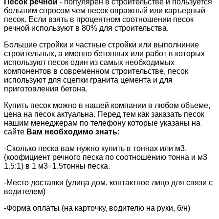
Песок речной
- популярен в строительстве и пользуется
большим спросом чем песок овражный или каръерный
песок. Если взять в процентном соотношении песок
речной используют в 80% для строительства.
Большие стройки и частные стройки или выполниние
строительных, а именно бетонных или работ в которых
используют песок один из самых необходимых
компонентов в современном строительстве, песок
используют для сцепки гранита цемента и для
приготовления бетона.
Купить песок можно в нашей компании в любом объеме,
цена на песок актуальна. Перед тем как заказать песок
нашим менеджерам по телефону которые указаны на
сайте
Вам необходимо знать:
-Сколько песка вам нужно купить в тоннах или м3.
(коофициент речного песка по соотношению тонна и м3
1.5:1) в 1 м3=1.5тонны песка.
-Место доставки (улица дом, контактное лицо для связи с
водителем)
-Форма оплаты (на карточку, водителю на руки, б/н)