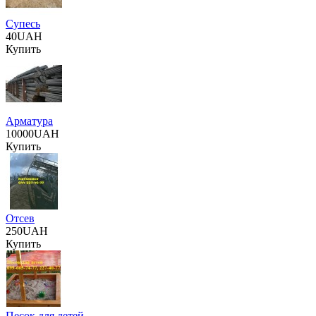
Супесь
40UAH
Купить
Арматура
10000UAH
Купить
Отсев
250UAH
Купить
Песок для детей