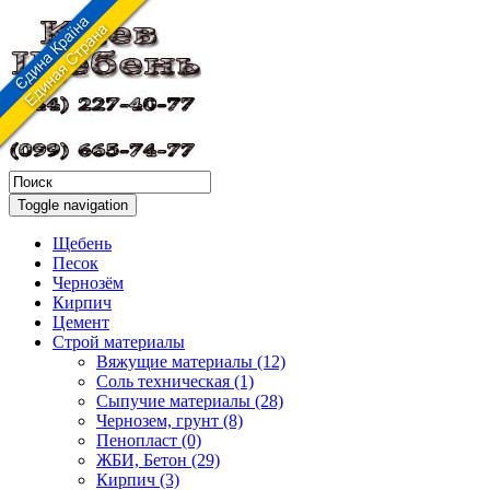
Toggle navigation
Щебень
Песок
Чернозём
Кирпич
Цемент
Строй материалы
Вяжущие материалы (12)
Соль техническая (1)
Сыпучие материалы (28)
Чернозем, грунт (8)
Пенопласт (0)
ЖБИ, Бетон (29)
Кирпич (3)