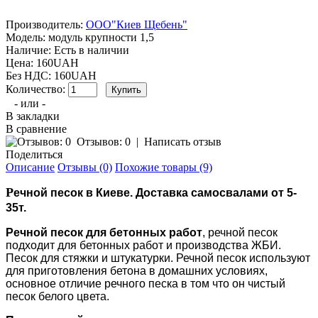
Производитель:
ООО"Киев Щебень"
Модель:
модуль крупности 1,5
Наличие:
Есть в наличии
Цена: 160UAH
Без НДС: 160UAH
Количество:
- или -
В закладки
В сравнение
Отзывов: 0
|
Написать отзыв
Поделиться
Описание
Отзывы (0)
Похожие товары (9)
Р
ечной песок в Киеве. Доставка самосвалами
от 5-
35т.
Речной песок для бетонных работ
, речной песок
подходит для бетонных работ и производства ЖБИ.
Песок для стяжки и штукатурки. Речной песок используют
для приготовления бетона в домашних условиях,
основное отличие речного песка в том что он чистый
песок белого цвета.