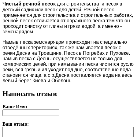
Чистый речной песок
для строительства и песок в
детский садик или песок для детей.
Речной песок
применяется для строительства и строительных работах,
ренчой песок отличается от овражного песка тем что он
проходит очистку от глины и грязи водой, а именно -
земснарядом.
Намыв песка земснарядом происходит на специально
отведённых териториях, так-же намывается песок с
речки Десна на Троещине, Песок в Погребах и Пуховке,
намыв песка с Десны осуществляется не только для
комерчиских целей, при намывании песка чистится русло
реки, вся грязь и ил уходит под дно, соответсвенно вода
становится чище, а с р.Десна поставляется вода на весь
левый берег Киева и Оболонь.
Написать отзыв
Ваше Имя:
Ваш отзыв: