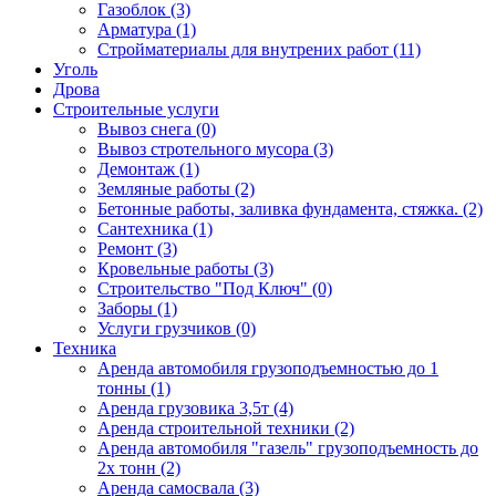
Газоблок (3)
Арматура (1)
Стройматериалы для внутрених работ (11)
Уголь
Дрова
Строительные услуги
Вывоз снега (0)
Вывоз стротельного мусора (3)
Демонтаж (1)
Земляные работы (2)
Бетонные работы, заливка фундамента, стяжка. (2)
Сантехника (1)
Ремонт (3)
Кровельные работы (3)
Строительство "Под Ключ" (0)
Заборы (1)
Услуги грузчиков (0)
Техника
Аренда автомобиля грузоподъемностью до 1
тонны (1)
Аренда грузовика 3,5т (4)
Аренда строительной техники (2)
Аренда автомобиля "газель" грузоподъемность до
2х тонн (2)
Аренда самосвала (3)