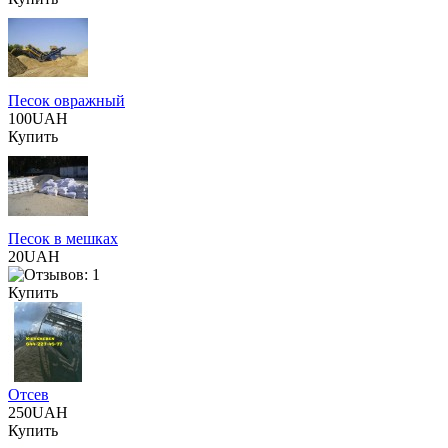
Песок овражный
100UAH
Купить
Песок в мешках
20UAH
Купить
Отсев
250UAH
Купить