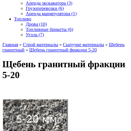
Аренда экскаватора (3)
Грузоперевозки (6)
Аренда манмпулятора (1)
Топливо
Дрова (10)
Топливные брикеты (6)
Уголь (7)
Главная
»
Строй материалы
»
Сыпучие материалы
»
Щебень
гранитный
»
Щебень гранитный фракции 5-20
Щебень гранитный фракции
5-20