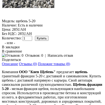
Модель:
щебень 5-20
Наличие:
Есть в наличии
Цена: 285UAH
Без НДС: 285UAH
Количество:
- или -
В закладки
В сравнение
Отзывов: 0
|
Написать отзыв
Поделиться
Описание
Отзывы (0)
Похожие товары (8)
Компания
ООО "Киев Щебень"
предлагает
щебень
гранитный фракции 5-20 с доставкой и самовывозом. Купить
щебень с доставкой напрямую с каръера. Свой автопарк
самосвалов различной грузоподъемностью.
Щебень фракции
5-20 -
мелкая фракция щебня, пользующаяся наибольшим
спросом. Используется в производстве бетона и конструкций
из него, в фундаментных работах, при изготовлении
мостовых конструкций, дорожных и аэродромных покрытий,