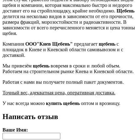
щебня и компании, которая максимально быстро и недорого
доставит его на стройплощадку, крайне необходимо.
Щебень
делится на несколько видов в зависимости от его прочности,
размера фракций, морозостойкости и радиоактивности. В
зависимости от всего перечисленного меняется и цена тонны
щебня.
Компания
ООО"Киев Щебень"
предлагает
щебень
с
площадок в Киеве и Киевской области самовывозом и с
доставкой.
Мы привезём
щебень
вовремя в сроки и любой объем.
Работаем на строительном рынке Киева и Киевской области.
Работая с нами вы получаете полный пакет документов.
Точный вес, адекватная цена, оперативная доставка.
У нас всегда можно
купить щебень
оптом и врозницу.
Написать отзыв
Ваше Имя: