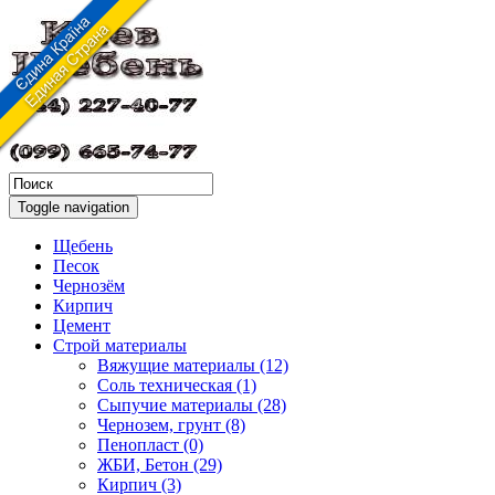
Toggle navigation
Щебень
Песок
Чернозём
Кирпич
Цемент
Строй материалы
Вяжущие материалы (12)
Соль техническая (1)
Сыпучие материалы (28)
Чернозем, грунт (8)
Пенопласт (0)
ЖБИ, Бетон (29)
Кирпич (3)