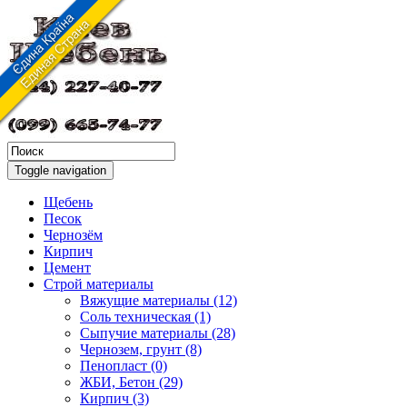
Toggle navigation
Щебень
Песок
Чернозём
Кирпич
Цемент
Строй материалы
Вяжущие материалы (12)
Соль техническая (1)
Сыпучие материалы (28)
Чернозем, грунт (8)
Пенопласт (0)
ЖБИ, Бетон (29)
Кирпич (3)