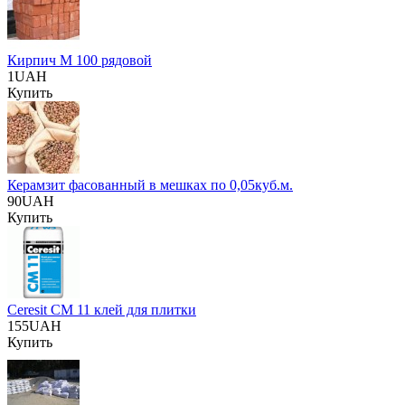
Кирпич М 100 рядовой
1UAH
Купить
Керамзит фасованный в мешках по 0,05куб.м.
90UAH
Купить
Ceresit CM 11 клей для плитки
155UAH
Купить