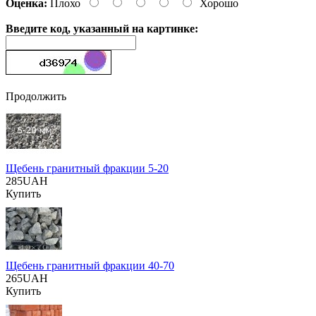
Оценка:
Плохо
Хорошо
Введите код, указанный на картинке:
Продолжить
Щебень гранитный фракции 5-20
285UAH
Купить
Щебень гранитный фракции 40-70
265UAH
Купить