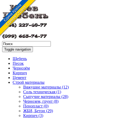
Toggle navigation
Щебень
Песок
Чернозём
Кирпич
Цемент
Строй материалы
Вяжущие материалы (12)
Соль техническая (1)
Сыпучие материалы (28)
Чернозем, грунт (8)
Пенопласт (0)
ЖБИ, Бетон (29)
Кирпич (3)