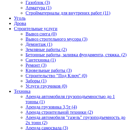
Газоблок (3)
Арматура (1)
Стройматериалы для внутрених работ (11)
Уголь
Дрова
Строительные услуги
Вывоз снега (0)
Вывоз стротельного мусора (3)
Демонтаж (1)
Земляные работы (2)
Бетонные работы, заливка фундамента, стяжка. (2)
Сантехника (1)
Ремонт (3)
Кровельные работы (3)
Строительство "Под Ключ" (0)
Заборы (1)
Услуги грузчиков (0)
Техника
Аренда автомобиля грузоподъемностью до 1
тонны (1)
Аренда грузовика 3,5т (4)
Аренда строительной техники (2)
Аренда автомобиля "газель" грузоподъемность до
2х тонн (2)
Аренда самосвала (3)