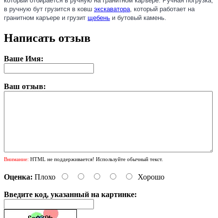
который отбирается в ручную на гранитном каръере
. Ручная погрузка,
в ручную бут грузится в ковш
экскаватора
, который работает на
гранитном каръере и грузит
щебень
и бутовый камень.
Написать отзыв
Ваше Имя:
Ваш отзыв:
Внимание:
HTML не поддерживается! Используйте обычный текст.
Оценка:
Плохо
Хорошо
Введите код, указанный на картинке: