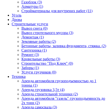
Газоблок (3)
Арматура (1)
Стройматериалы для внутрених работ (11)
Уголь
Дрова
Строительные услуги
Вывоз снега (0)
Вывоз стротельного мусора (3)
Демонтаж (1)
Земляные работы (2)
Бетонные работы, заливка фундамента, стяжка. (2)
Сантехника (1)
Ремонт (3)
Кровельные работы (3)
Строительство "Под Ключ" (0)
Заборы (1)
Услуги грузчиков (0)
Техника
Аренда автомобиля грузоподъемностью до 1
тонны (1)
Аренда грузовика 3,5т (4)
Аренда строительной техники (2)
Аренда автомобиля "газель" грузоподъемность до
2х тонн (2)
Аренда самосвала (3)