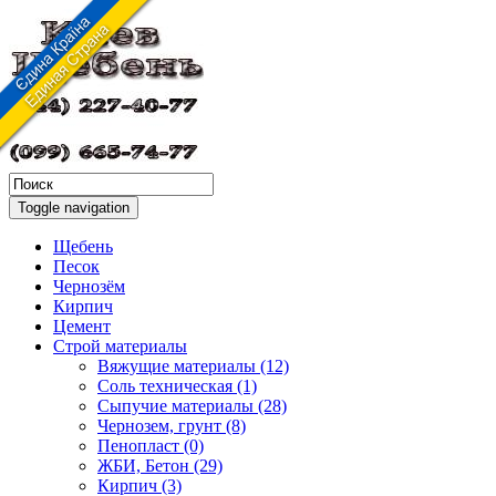
Toggle navigation
Щебень
Песок
Чернозём
Кирпич
Цемент
Строй материалы
Вяжущие материалы (12)
Соль техническая (1)
Сыпучие материалы (28)
Чернозем, грунт (8)
Пенопласт (0)
ЖБИ, Бетон (29)
Кирпич (3)