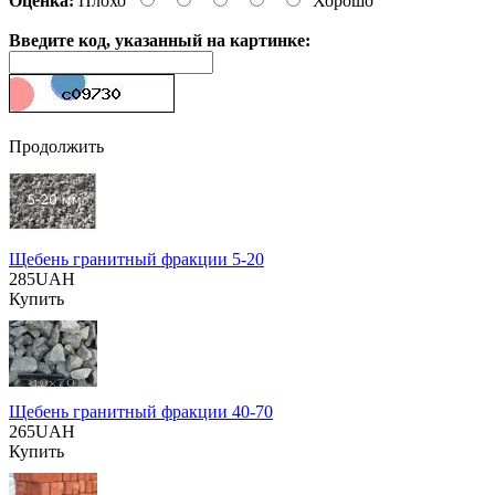
Оценка:
Плохо
Хорошо
Введите код, указанный на картинке:
Продолжить
Щебень гранитный фракции 5-20
285UAH
Купить
Щебень гранитный фракции 40-70
265UAH
Купить