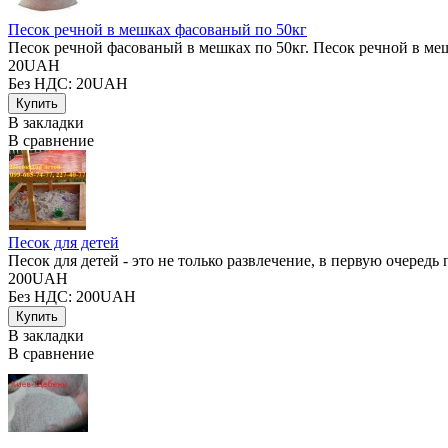
Песок речной в мешках фасованый по 50кг
Песок речной фасованый в мешках по 50кг. Песок речной в мешк
20UAH
Без НДС: 20UAH
В закладки
В сравнение
Песок для детей
Песок для детей - это не только развлечение, в первую очередь 
200UAH
Без НДС: 200UAH
В закладки
В сравнение