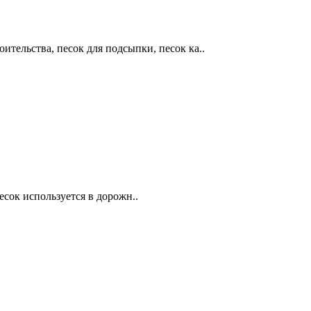
тельства, песок для подсыпки, песок ка..
сок используется в дорожн..