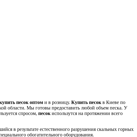
купить песок оптом
и в розницу.
Купить песок
в Киеве по
ой области. Мы готовы предоставить любой объем песка. У
льзуется спросом,
песок
использутся на протяжении всего
шийся в результате естественного разрушения скальных горных
пециального обогатительного оборудования.