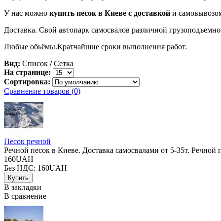
У нас можно
купить песок в Киеве с доставкой
и самовывозо
Доставка. Свой автопарк самосвалов различной грузоподъемно
Любые обьёмы.Кратчайшие сроки выполнения работ.
Вид:
Список
/
Сетка
На странице:
Сортировка:
Сравнение товаров (0)
Песок речной
Речной песок в Киеве. Доставка самосвалами от 5-35т. Речной п
160UAH
Без НДС: 160UAH
В закладки
В сравнение