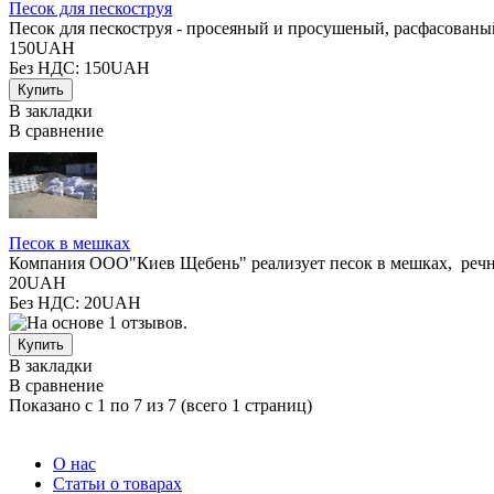
Песок для пескоструя
Песок для пескоструя - просеяный и просушеный, расфасованый 
150UAH
Без НДС: 150UAH
В закладки
В сравнение
Песок в мешках
Компания ООО"Киев Щебень" реализует песок в мешках, речн
20UAH
Без НДС: 20UAH
В закладки
В сравнение
Показано с 1 по 7 из 7 (всего 1 страниц)
О нас
Статьи о товарах