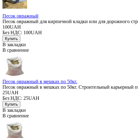
Песок овражный
Песок овражный для кирпичной кладки или для дорожного строи
100UAH
Без НДС: 100UAH
В закладки
В сравнение
Песок овражный в мешках по 50кг.
Песок овражный в мешках по 50кг. Строительный карьерный пе
25UAH
Без НДС: 25UAH
В закладки
В сравнение