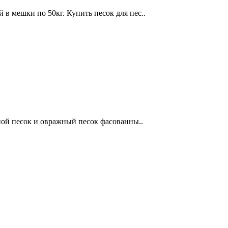
в мешки по 50кг. Купить песок для пес..
ой песок и овражный песок фасованны..