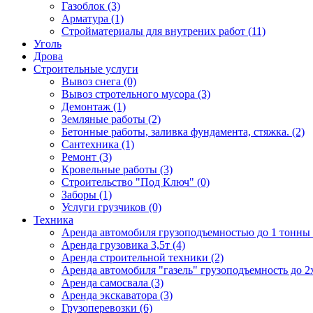
Газоблок (3)
Арматура (1)
Стройматериалы для внутрених работ (11)
Уголь
Дрова
Строительные услуги
Вывоз снега (0)
Вывоз стротельного мусора (3)
Демонтаж (1)
Земляные работы (2)
Бетонные работы, заливка фундамента, стяжка. (2)
Сантехника (1)
Ремонт (3)
Кровельные работы (3)
Строительство "Под Ключ" (0)
Заборы (1)
Услуги грузчиков (0)
Техника
Аренда автомобиля грузоподъемностью до 1 тонны 
Аренда грузовика 3,5т (4)
Аренда строительной техники (2)
Аренда автомобиля "газель" грузоподъемность до 2х
Аренда самосвала (3)
Аренда экскаватора (3)
Грузоперевозки (6)