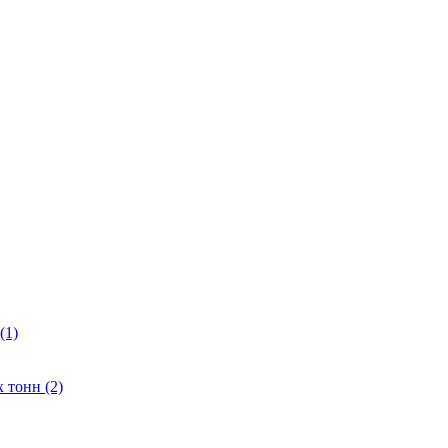
(1)
 тонн (2)